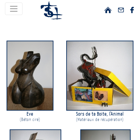
@
Eve
Sors de ta Boite, l'Animal
(Béton ciré)
(Matériaux de récupération)